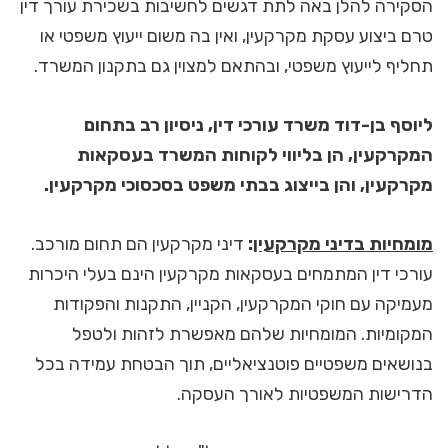
הסקירה להלן באה לתת דגשים לחשיבות בשכירת עורך דין
טרם ביצוע עסקת מקרקעין, ואין בה משום ייעוץ משפטי או
תחליף לייעוץ משפטי, ובהתאם למצוין גם בתקנון המשרד.
ליוסף בן-דוד משרד עורכי דין, ניסיון רב בתחום
המקרקעין, הן בליווי לקוחות המשרד בעסקאות
מקרקעין, והן בייצוג בבתי משפט בסכסוכי מקרקעין.
מומחיות בדיני מקרקעין
:
דיני מקרקעין הם תחום מורכב.
עורכי דין המתמחים בעסקאות מקרקעין הינם בעלי היכרות
מעמיקה עם חוקי המקרקעין, הקניין, התקנות והפקודות
המקומיות. המומחיות שלהם מאפשרת לזהות ולטפל
בנושאים משפטיים פוטנציאליים, תוך הבטחת עמידה בכל
הדרישות המשפטיות לאורך העסקה.