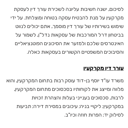
לסיכום, ישנה חשיבות עליונה לשכירת עורך דין לעסקת
מקרקעין על מנת להבטיח עסקה בטוחה ומוצלחת. על ידי
שימוש בשירותיו של עורך דין מוסמך, אתם יכולים לנווט
בביטחון דרל המורכבות של עסקאות נדל"ן, לשמור על
האינטרסים שלכם ולמזער את הסיכונים הפוטנציאליים
והסיבוכים המשפטיים הקשורים בעסקאות כאלה.
עורך דין מקרקעין
משרד עו"ד יוסף בן-דוד עוסק רבות בתחום המקרקעין, והוא
מלווה ומייצג את לקוחותיו בסכסוכים מתחום המקרקעין,
לרבות, סכסוכים בענייני בעלות והצהרת זכויות
במקרקעין; ליקויי בניה; עיכובים במסירת דירה; תביעות
לסילוק יד; הפרות חוזה וכיו"ב.