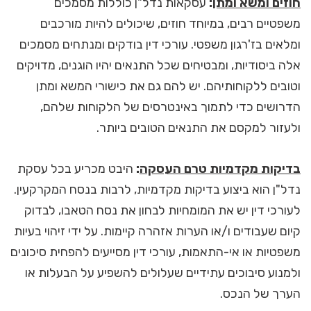
חוזים ומשא ומתן
:
עסקאות נדל"ן כוללות מסמכים
משפטיים רבים, במיוחד חוזים, שיכולים להיות מורכבים
ומלאים בז'רגון משפטי. עורכי דין בודקים ומנתחים מסמכים
אלה ביסודיות, ומבטיחים שכל התנאים יהיו הוגנים, מדויקים
וטובים ללקוחותיהם. יש להם גם את כישורי המשא ומתן
הדרושים כדי לתמוך באינטרסים של הלקוחות שלהם,
ולעזור למקסם את התנאים הטובים ביותר.
בדיקות מקדמיות טרם העסקה
:
היבט מכריע בכל עסקת
נדל"ן הוא ביצוע בדיקות מקדמיות, לרבות בנסח המקרקעין.
לעורכי דין יש את המומחיות לבחון את נסח הטאבו, לבדוק
קיום שעבודים ו/או הערות אזהרה קיימות. על ידי זיהוי בעיות
משפטיות או אי-התאמות, עורכי דין מסייעים להפחית סיכונים
ולמנוע סיבוכים עתידיים שעלולים להשפיע על הבעלות או
הערך של הנכס.