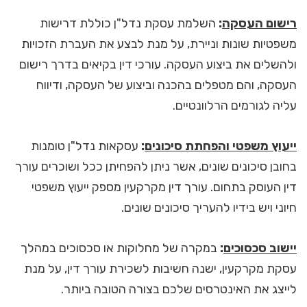
רישום העסקה
:
השלמת עסקת נדל"ן כוללת דרישות
משפטיות שונות וניירת, על מנת לבצע את העברת הזכויות
ולהשלים את ביצוע העסקה. עורכי דין בקיאים בדרך רישום
העסקה, והם מטפלים בהכנה וביצוע של העסקה, ודיווח
עליה לגורמים הרלוונטיים.
ייעוץ משפטי והפחתת סיכונים
:
עסקאות נדל"ן טומנות
בחובן סיכונים שונים, אשר ניתן להפחיתן ככל ושוכרים עורך
דין העוסק בתחום. עורך דין מקרקעין מספק ייעוץ משפטי
חיוני ויש בידיו להעריך סיכונים שונים.
יישוב סכסוכים
:
במקרה של מחלוקות או סכסוכים במהלך
עסקת מקרקעין, ישנה חשיבות לשכירת עורך דין, על מנת
לייצג את האינטרסים שלכם בצורה הטובה ביותר.