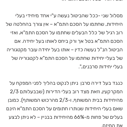
מסלול שני -ככל שהביטול נעשה ע"י אחד מיחידי בעלי
היחידות, שחתמו על הסכם התמ"א – אין צורך בהחלטה של
רוב רגיל של כלל הבעלים שחתמו על הסכם התמ"א, ואזי
הסכם התמ"א בטל אך ורק ביחס לאותו בעל יחידה. אם
הביטול הנ"ל נעשה כדין – אותו בעל יחידה עובר מקטגוריה
של בעלי יחידות שחתמו על הסכם התמ"א לקטגוריה של
בעלי יחידות סרבנים..".
כנגד בעל דירה סרבן ניתן לנקוט בהליך לפני המפקח על
המקרקעין, וזאת מצד רוב בעלי הדירות (שבבעלותם 2/3
מהיחידות בבית המשותף, ו-2/3 מהרכוש המשותף). כמובן
שאם בעלי היחידות שנותרו חתומים על הסכם התמ"א הינם
בעלים של פחות מ-66% מהיחידות בבניין – לא ניתן לבצע
את המיזם.