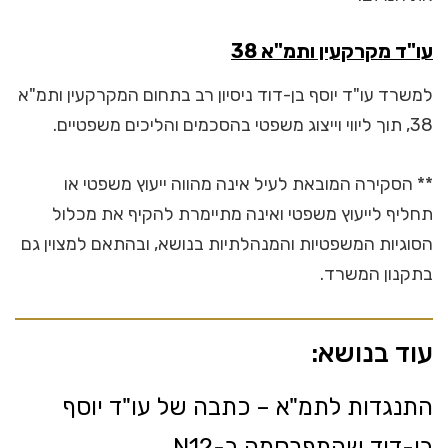
עו"ד מקרקעין ותמ"א 38
למשרד עו"ד יוסף בן-דוד ניסיון רב בתחום המקרקעין ותמ"א
38, תוך ליווי וייצוג משפטי בהסכמים והליכים משפטיים.
** הסקירה המובאת לעיל אינה מהווה ייעוץ משפטי או
תחליף לייעוץ משפטי ואינה מתיימרת להקיף את מכלול
הסוגיות המשפטיות והמנהלתיות בנושא, ובהתאם למצוין גם
בתקנון המשרד.
עוד בנושא:
התנגדות לתמ"א – כתבה של עו"ד יוסף
בן-דוד שהתפרסמה ב-N12