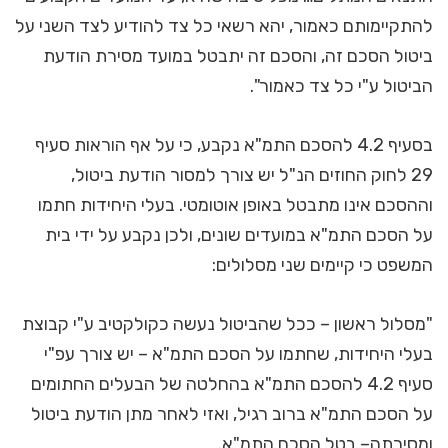
להתקיימותם כאמור, יהא רשאי כל צד להודיע לצד השני על
ביטול הסכם זה, והסכם זה יתבטל במועד מסירת הודעת
הביטול ע"י כל צד כאמור".
בסעיף 4.2 להסכם התמ"א נקבע, כי על אף הוראות סעיף
29 לחוק החוזים הנ"ל יש צורך למסור הודעת ביטול,
וההסכם אינו מתבטל באופן אוטומטי. בעלי היחידות חתמו
על הסכם התמ"א במועדים שונים, ולכן נקבע על ידי בית
המשפט כי קיימים שני מסלולים:
"מסלול ראשון – ככל שהביטול נעשה כקולקטיב ע"י קבוצת
בעלי היחידות, שחתמו על הסכם התמ"א – יש צורך עפ"י
סעיף 4.2 להסכם התמ"א בהחלטה של הבעלים החתומים
על הסכם התמ"א ברוב רגיל, ואזי לאחר מתן הודעת ביטול
ומסירתה– בטל הסכם התמ"א.