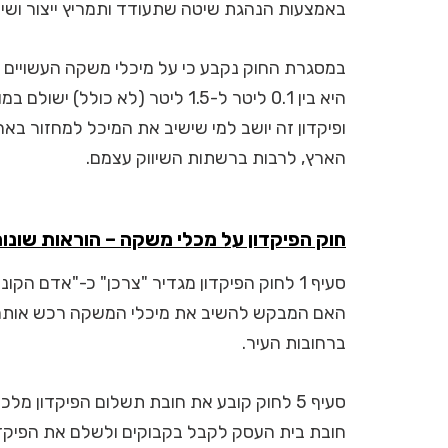
באמצעות הנהגת שיטה שתעודד ותמריץ ייצור ושימ
במסגרת החוק נקבע כי על מיכלי משקה העשויים מ
ופיקדון זה יושב למי שישיב את המיכל למחזור ב
הארץ, לרבות ברשתות השיווק עצמם.
חוק הפיקדון על מכלי משקה – הוראות שונו
סעיף 1 לחוק הפיקדון מגדיר "צרכן" כ-"אדם ה
האם המבקש להשיב את מיכלי המשקה רכש אותם 
ברחובות העיר.
חובת בית העסק לקבל בקבוקים ולשלם את הפיקדו