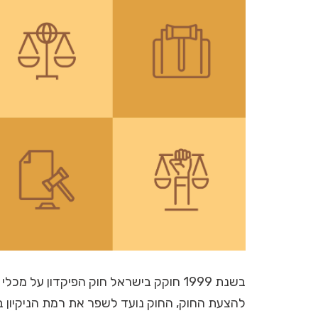
בשנת 1999 חוקק בישראל חוק הפיקדון על מכלי משקה, התשנ"ט-1999 ("
להצעת החוק, החוק נועד לשפר את רמת הניקיון 