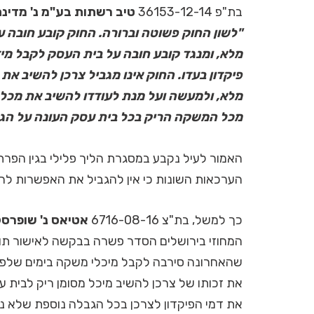
בת"פ 36153-12-14
טיב רשתות בע"מ נ' מדינ
"לשון החוק פשוטה וברורה. החוק קובע חובה 
מלא, ומנגד קובע חובה על בית העסק לקבל מיד
פיקדון בעדו. החוק אינו מגביל צרכן להשיב א
מלא, ולמעשה ועל מנת לעודדו להשיב את מכל 
מכל המשקה הריק בכל בית עסק העונה על הג
האמור לעיל נקבע במסגרת הליך פלילי בגין הפרת ח
הערכאות השונות כי אין להגביל את האפשרות לה
כך למשל, בת"צ 6716-08-16
אטיאס נ' שופרס
המחוזי בירושלים הסדר פשרה בבקשה לאישור תוב
שהאחרונה סירבה לקבל מיכלי משקה בימים שלפני
את זכותו של צרכן להשיב מיכל מסומן ריק לבית 
את דמי הפיקדון לצרכן בכל הגבלה נוספת שלא נ