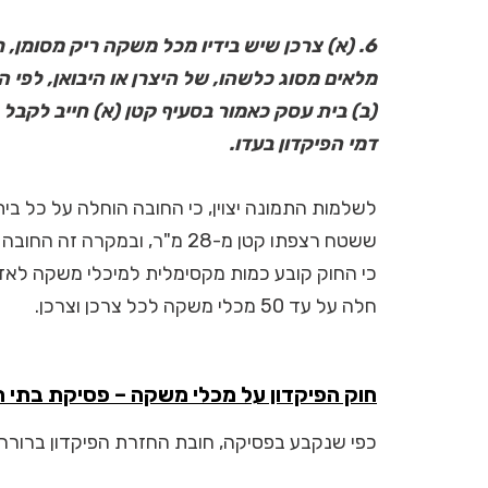
6. (א) צרכן שיש בידיו מכל משקה ריק מסומן,
מלאים מסוג כלשהו, של היצרן או היבואן, לפי 
(ב) בית עסק כאמור בסעיף קטן (א) חייב לקבל
דמי הפיקדון בעדו.
לשלמות התמונה יצוין, כי החובה הוחלה על כל בית
ששטח רצפתו קטן מ-28 מ"ר, ובמ
כי החוק קובע כמות מקסימלית למיכלי משקה לאד
חלה על עד 50 מכלי משקה לכל צרכן וצרכן.
חוק הפיקדון על מכלי משקה – פסיקת בתי
כפי שנקבע בפסיקה, חובת החזרת הפיקדון ברורה 