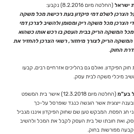
ת ישראל
(החלטה מיום 8.2.2016) נקבע:
על הצרכן לשלם דמי פיקדון בעת רכישת מכל משקה
י הצרכן מכל משקה ריק ומסומן ולהשיב לצרכן דמי
ת מכל המשקה הריק בבית העסק בו רכש אותו כשהוא
המשקה הריק לצורך מיחזור, רשאי הצרכן להחזיר את
דרת החוק
.
וק הפיקדון. ואולם גם בהליכים אזרחיים רבים, קבעו
שיב מיכלי משקה לבית עסק.
ל בע"מ
(החלטה מיום 12.3.2018) אישר בית המשפט
ענה ייצוגית אשר הוגשה כנגד שופרסל על-כך
 חג הפסח. המבקש טען שם שחוק הפיקדון איננו מגביל
עסק, ואת חובתו של בית העסק לקבל את המכל ולהשיב
קבעה מפורשות בחוק.